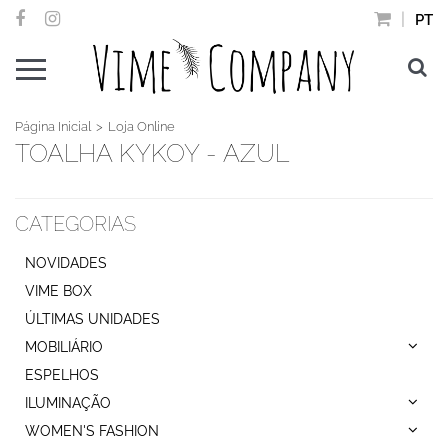
PT
Página Inicial
Loja Online
TOALHA KYKOY - AZUL
CATEGORIAS
NOVIDADES
VIME BOX
ÚLTIMAS UNIDADES
MOBILIÁRIO
ESPELHOS
ILUMINAÇÃO
WOMEN'S FASHION