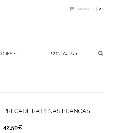
CARRINHO
PT
CONTACTOS
RIORES
PREGADEIRA PENAS BRANCAS
42,50€