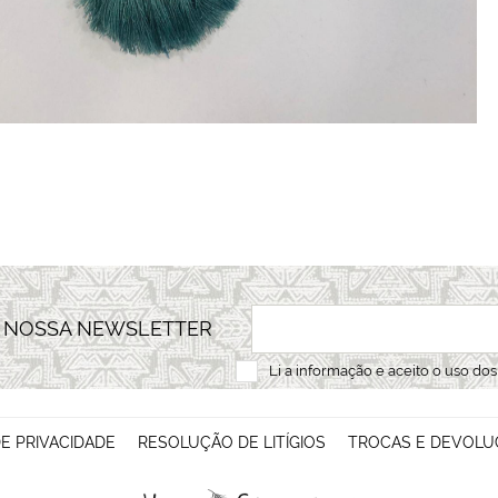
A NOSSA NEWSLETTER
Li a
informação
e aceito o uso do
DE PRIVACIDADE
RESOLUÇÃO DE LITÍGIOS
TROCAS E DEVOLU