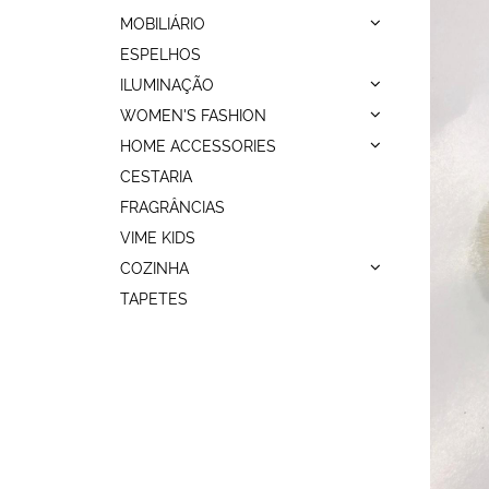
MOBILIÁRIO
ESPELHOS
ILUMINAÇÃO
WOMEN'S FASHION
HOME ACCESSORIES
CESTARIA
FRAGRÂNCIAS
VIME KIDS
COZINHA
TAPETES