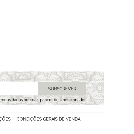
SUBSCREVER
s meus dados pessoais para os fins mencionados
ÇÕES
CONDIÇÕES GERAIS DE VENDA