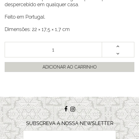
despercebido em qualquer casa.
Feito em Portugal.
Dimensões: 22 × 17,5 × 1,7 cm
ADICIONAR AO CARRINHO
SUBSCREVA A NOSSA NEWSLETTER