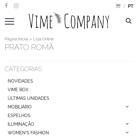
PT
Página Inicial
Loja Online
PRATO ROMÃ
CATEGORIAS
NOVIDADES
VIME BOX
ÚLTIMAS UNIDADES
MOBILIÁRIO
ESPELHOS
ILUMINAÇÃO
WOMEN'S FASHION