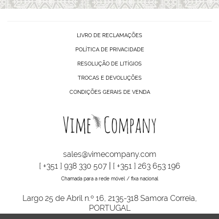
LIVRO DE RECLAMAÇÕES
POLÍTICA DE PRIVACIDADE
RESOLUÇÃO DE LITÍGIOS
TROCAS E DEVOLUÇÕES
CONDIÇÕES GERAIS DE VENDA
sales@vimecompany.com
[ +351 ] 938 330 507
|
[ +351 ] 263 653 196
Chamada para a rede móvel / fixa nacional
Largo 25 de Abril n.º 16, 2135-318 Samora Correia,
PORTUGAL