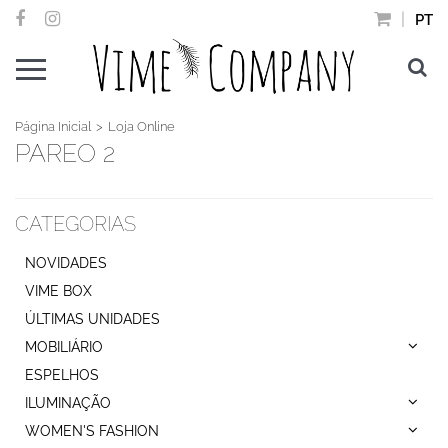
PT
Página Inicial
Loja Online
PAREO 2
CATEGORIAS
NOVIDADES
VIME BOX
ÚLTIMAS UNIDADES
MOBILIÁRIO
ESPELHOS
ILUMINAÇÃO
WOMEN'S FASHION