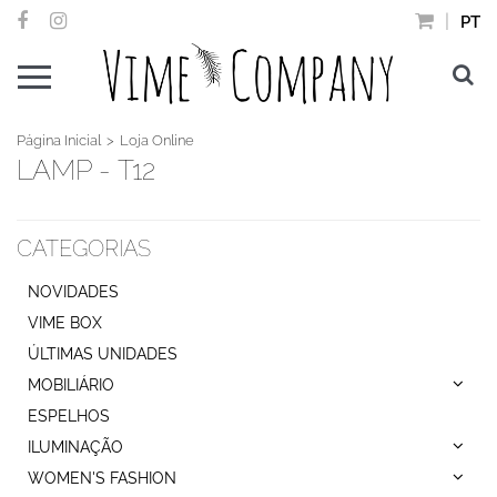
PT
Página Inicial
Loja Online
LAMP - T12
CATEGORIAS
NOVIDADES
VIME BOX
ÚLTIMAS UNIDADES
MOBILIÁRIO
ESPELHOS
ILUMINAÇÃO
WOMEN'S FASHION