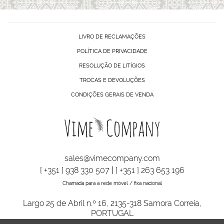
LIVRO DE RECLAMAÇÕES
POLÍTICA DE PRIVACIDADE
RESOLUÇÃO DE LITÍGIOS
TROCAS E DEVOLUÇÕES
CONDIÇÕES GERAIS DE VENDA
sales@vimecompany.com
[ +351 ] 938 330 507
|
[ +351 ] 263 653 196
Chamada para a rede móvel / fixa nacional
Largo 25 de Abril n.º 16, 2135-318 Samora Correia,
PORTUGAL