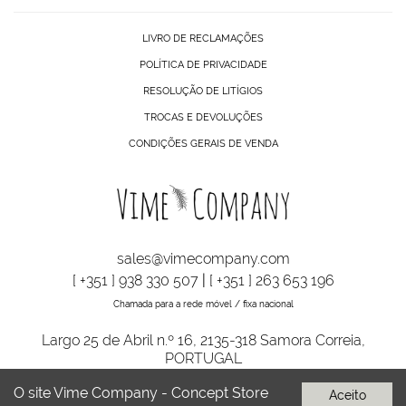
LIVRO DE RECLAMAÇÕES
POLÍTICA DE PRIVACIDADE
RESOLUÇÃO DE LITÍGIOS
TROCAS E DEVOLUÇÕES
CONDIÇÕES GERAIS DE VENDA
sales@vimecompany.com
[ +351 ] 938 330 507
|
[ +351 ] 263 653 196
Chamada para a rede móvel / fixa nacional
Largo 25 de Abril n.º 16, 2135-318 Samora Correia,
PORTUGAL
O site Vime Company - Concept Store
Aceito