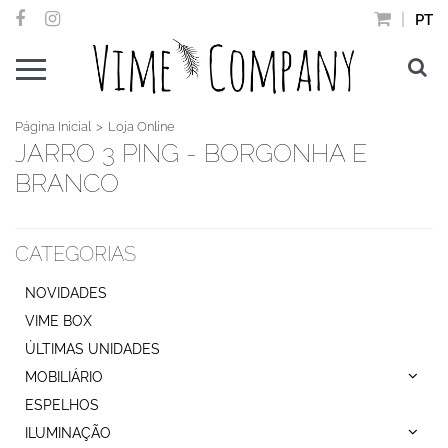
PT
Página Inicial
Loja Online
JARRO 3 PING - BORGONHA E
BRANCO
CATEGORIAS
NOVIDADES
VIME BOX
ÚLTIMAS UNIDADES
MOBILIÁRIO
ESPELHOS
ILUMINAÇÃO