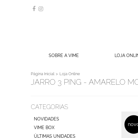
SOBRE A VIME
LOJA ONLI
Página Inicial
Loja Online
JARRO 3 PING - AMARELO 
CATEGORIAS
NOVIDADES
nov
VIME BOX
ÚLTIMAS UNIDADES