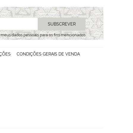
SUBSCREVER
s meus dados pessoais para os fins mencionados
ÇÕES
CONDIÇÕES GERAIS DE VENDA