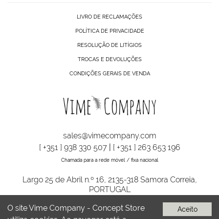
LIVRO DE RECLAMAÇÕES
POLÍTICA DE PRIVACIDADE
RESOLUÇÃO DE LITÍGIOS
TROCAS E DEVOLUÇÕES
CONDIÇÕES GERAIS DE VENDA
sales@vimecompany.com
[ +351 ] 938 330 507
|
[ +351 ] 263 653 196
Chamada para a rede móvel / fixa nacional
Largo 25 de Abril n.º 16, 2135-318 Samora Correia,
PORTUGAL
O site Vime Company - Concept Store
Aceito