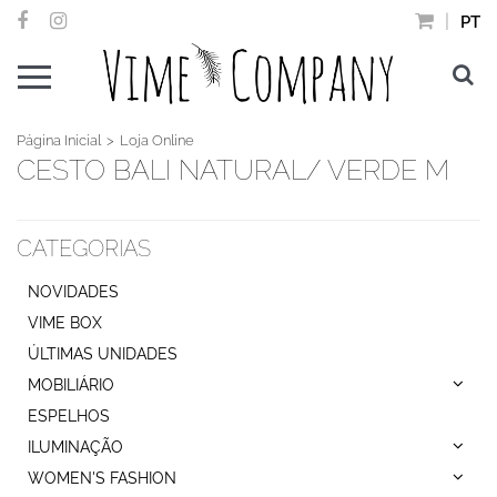
PT
Página Inicial
Loja Online
CESTO BALI NATURAL/ VERDE M
CATEGORIAS
NOVIDADES
VIME BOX
ÚLTIMAS UNIDADES
MOBILIÁRIO
ESPELHOS
ILUMINAÇÃO
WOMEN'S FASHION