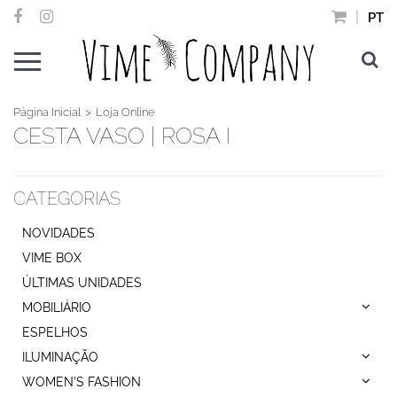
PT
Página Inicial
Loja Online
CESTA VASO | ROSA I
CATEGORIAS
NOVIDADES
VIME BOX
ÚLTIMAS UNIDADES
MOBILIÁRIO
ESPELHOS
ILUMINAÇÃO
WOMEN'S FASHION