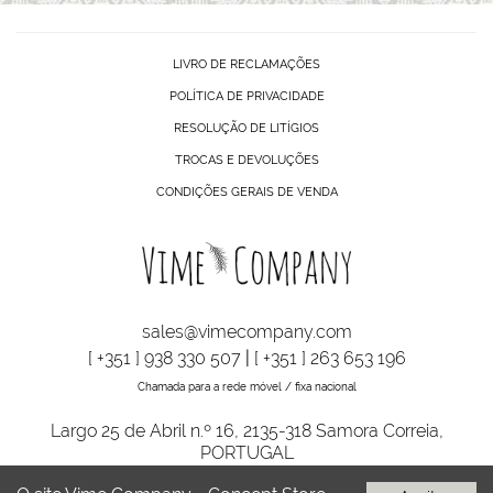
LIVRO DE RECLAMAÇÕES
POLÍTICA DE PRIVACIDADE
RESOLUÇÃO DE LITÍGIOS
TROCAS E DEVOLUÇÕES
CONDIÇÕES GERAIS DE VENDA
sales@vimecompany.com
[ +351 ] 938 330 507
|
[ +351 ] 263 653 196
Chamada para a rede móvel / fixa nacional
Largo 25 de Abril n.º 16, 2135-318 Samora Correia,
PORTUGAL