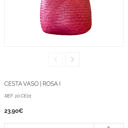
CESTA VASO | ROSA I
REF. 10.CE01
23,90€