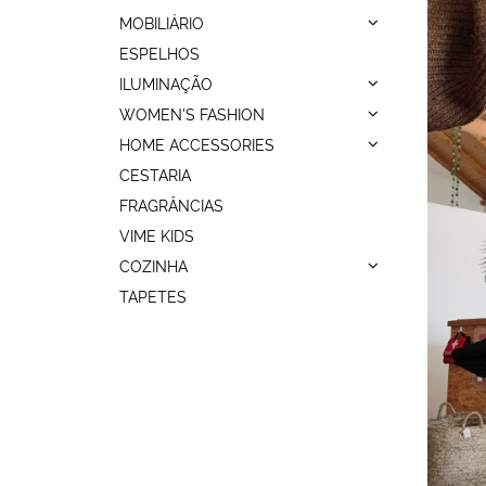
MOBILIÁRIO
ESPELHOS
ILUMINAÇÃO
WOMEN'S FASHION
HOME ACCESSORIES
CESTARIA
FRAGRÂNCIAS
VIME KIDS
COZINHA
TAPETES