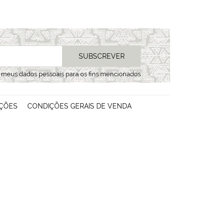
SUBSCREVER
s meus dados pessoais para os fins mencionados
ÇÕES
CONDIÇÕES GERAIS DE VENDA