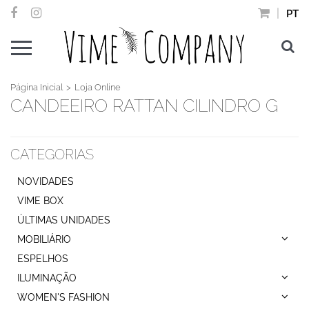
PT
Página Inicial
Loja Online
CANDEEIRO RATTAN CILINDRO G
CATEGORIAS
NOVIDADES
VIME BOX
ÚLTIMAS UNIDADES
MOBILIÁRIO
ESPELHOS
ILUMINAÇÃO
WOMEN'S FASHION