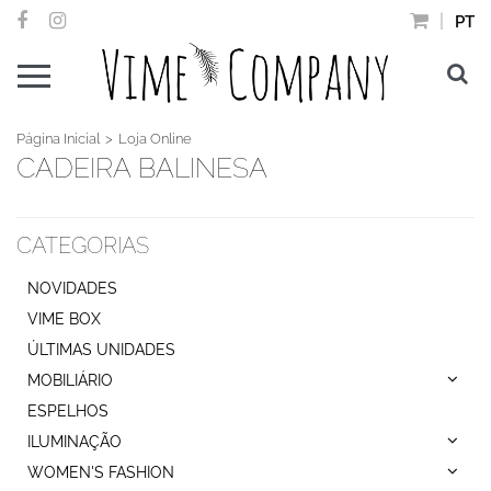
PT
Página Inicial
Loja Online
CADEIRA BALINESA
CATEGORIAS
NOVIDADES
VIME BOX
ÚLTIMAS UNIDADES
MOBILIÁRIO
ESPELHOS
ILUMINAÇÃO
WOMEN'S FASHION