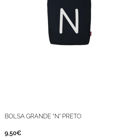
BOLSA GRANDE “N” PRETO
9,50€