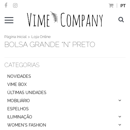
PT
Página Inicial
Loja Online
BOLSA GRANDE “N” PRETO
CATEGORIAS
NOVIDADES
VIME BOX
ÚLTIMAS UNIDADES
MOBILIÁRIO
ESPELHOS
ILUMINAÇÃO
WOMEN'S FASHION