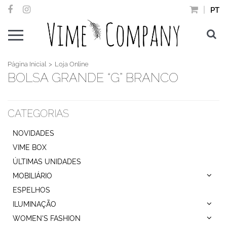
PT
Página Inicial
Loja Online
BOLSA GRANDE “G” BRANCO
CATEGORIAS
NOVIDADES
VIME BOX
ÚLTIMAS UNIDADES
MOBILIÁRIO
ESPELHOS
ILUMINAÇÃO
WOMEN'S FASHION