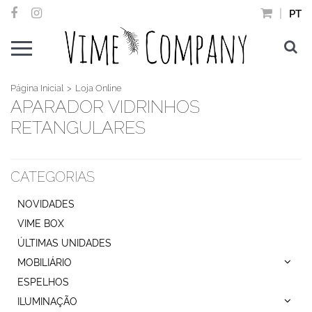
PT
Página Inicial
Loja Online
APARADOR VIDRINHOS
RETANGULARES
CATEGORIAS
NOVIDADES
VIME BOX
ÚLTIMAS UNIDADES
MOBILIÁRIO
ESPELHOS
ILUMINAÇÃO