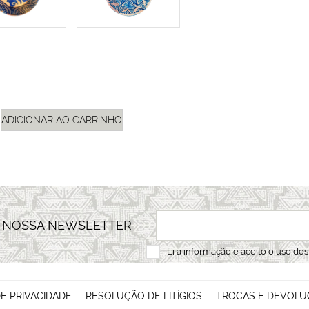
ADICIONAR AO CARRINHO
A NOSSA NEWSLETTER
Li a
informação
e aceito o uso do
DE PRIVACIDADE
RESOLUÇÃO DE LITÍGIOS
TROCAS E DEVOLU