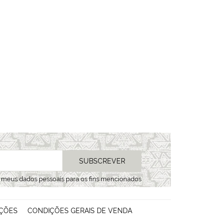
SUBSCREVER
s meus dados pessoais para os fins mencionados
ÇÕES
CONDIÇÕES GERAIS DE VENDA