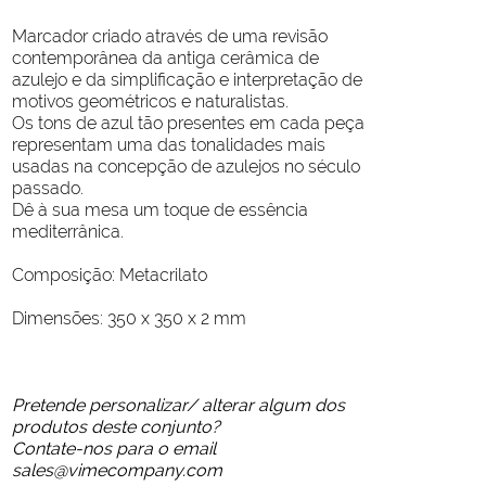
Marcador criado através de uma revisão
contemporânea da antiga cerâmica de
azulejo e da simplificação e interpretação de
motivos geométricos e naturalistas.
Os tons de azul tão presentes em cada peça
representam uma das tonalidades mais
usadas na concepção de azulejos no século
passado.
Dê à sua mesa um toque de essência
mediterrânica.
Composição: Metacrilato
Dimensões: 350 x 350 x 2 mm
Pretende personalizar/ alterar algum dos
produtos deste conjunto?
Contate-nos para o email
sales@vimecompany.com