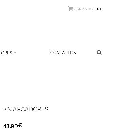
CARRINHO
PT
CONTACTOS
RIORES
2 MARCADORES
43,90€